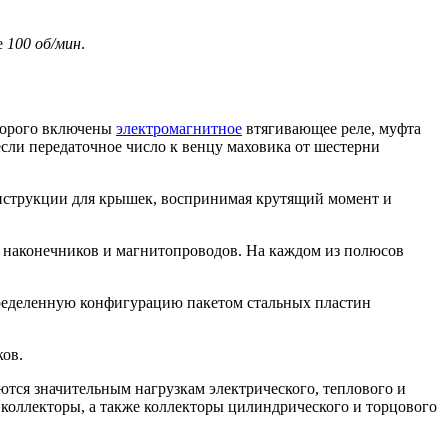
е
100
об/мин
.
оторого включены
электромагнитное
втягивающее реле, муфта
сли передаточное число к венцу маховика от шестерни
конструкции для крышек, воспринимая крутящий момент и
 наконечников и магнитопроводов. На каждом из полюсов
пределенную конфигурацию пакетом стальных пластин
ков.
ются значительным нагрузкам электрического, теплового и
 коллекторы, а также коллекторы цилиндрического и торцового