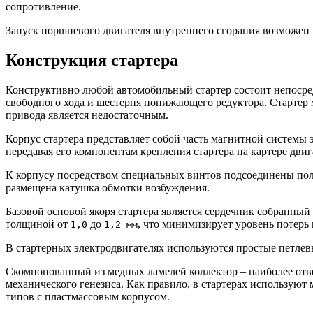
сопротивление.
Запуск поршневого двигателя внутреннего сгорания возможен 
Конструкция стартера
Конструктивно любой автомобильный стартер состоит непосред
свободного хода и шестерня понижающего редуктора. Стартер
привода является недостаточным.
Корпус стартера представляет собой часть магнитной системы
передавая его компонентам крепления стартера на картере двиг
К корпусу посредством специальных винтов подсоединены пол
размещена катушка обмотки возбуждения.
Базовой основой якоря стартера является сердечник собранны
толщиной от
до
, что минимизирует уровень потерь 
1,0
1,2 мм
В стартерных электродвигателях используются простые петлевы
Скомпонованный из медных ламелей коллектор – наиболее отве
механического генезиса. Как правило, в стартерах использую
типов с пластмассовым корпусом.