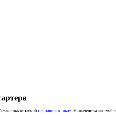
тартера
кой машины, питаемой
постоянным током
. Назначением автомобил