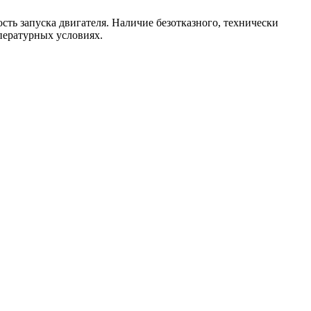
сть запуска двигателя. Наличие безотказного, технически
пературных условиях.