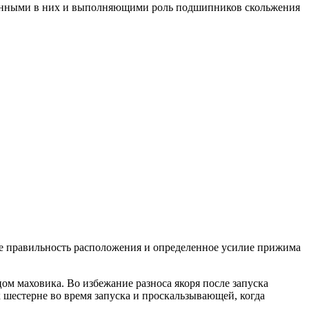
ссованными в них и выполняющими роль подшипников скольжения
ие правильность расположения и определенное усилие прижима
ом маховика. Во избежание разноса якоря после запуска
к шестерне во время запуска и проскальзывающей, когда