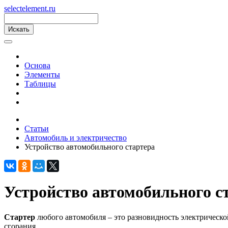
s
elect
e
lement.ru
Основа
Элементы
Таблицы
Статьи
Автомобиль и электричество
Устройство автомобильного стартера
Устройство автомобильного с
Стартер
любого автомобиля – это разновидность электричес
сгорания.