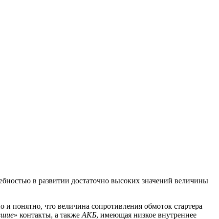
требностью в развитии достаточно высоких значений величины
о и понятно, что величина сопротивления обмоток стартера
вшие
» контакты, а также
АКБ
, имеющая низкое внутреннее