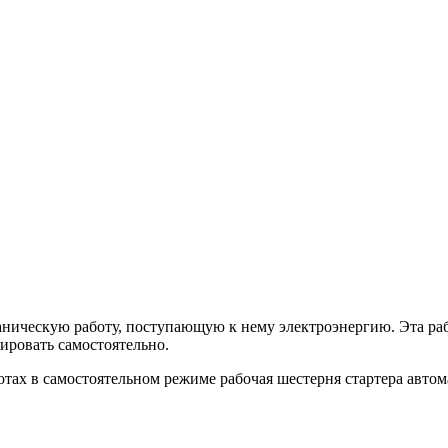
ханическую работу, поступающую к нему электроэнергию. Эта раб
нировать самостоятельно.
отах в самостоятельном режиме рабочая шестерня стартера авто