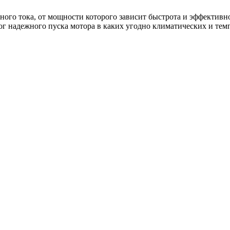
ного тока, от мощности которого зависит быстрота и эффективно
ог надежного пуска мотора в каких угодно климатических и тем