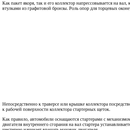
Как пакет якоря, так и его коллектор напрессовывается на ва
втулками из графитовой бронзы. Роль опор для торцевых оконе
Непосредственно к траверсе или крышке коллектора посредст
к рабочей поверхности коллектора стартерных щеток.
Как правило, автомобили оснащаются стартерами с механизмом
двигателя внутреннего сгорания на вал стартера устанавливает
шестерню начинает вращать маховик двигателя.