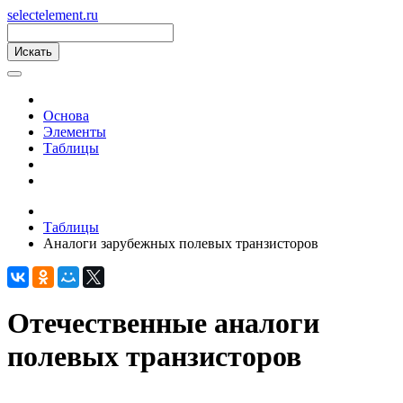
s
elect
e
lement.ru
Основа
Элементы
Таблицы
Таблицы
Аналоги зарубежных полевых транзисторов
Отечественные аналоги
полевых транзисторов