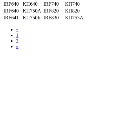
IRF640
КП640
IRF740
КП740
IRF640
КП750А
IRF820
КП820
IRF641
КП750Б
IRF830
КП753А
«
1
2
»