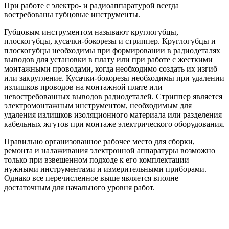
При работе с электро- и радиоаппаратурой всегда
востребованы губцовые инструменты.
Губцовым инструментом называют круглогубцы,
плоскогубцы, кусачки-бокорезы и стриппер. Круглогубцы и
плоскогубцы необходимы при формировании в радиодеталях
выводов для установки в плату или при работе с жесткими
монтажными проводами, когда необходимо создать их изгиб
или закругление. Кусачки-бокорезы необходимы при удалении
излишков проводов на монтажной плате или
невостребованных выводов радиодеталей. Стриппер является
электромонтажным инструментом, необходимым для
удаления излишков изоляционного материала или разделения
кабельных жгутов при монтаже электрического оборудования.
Правильно организованное рабочее место для сборки,
ремонта и налаживания электронной аппаратуры возможно
только при взвешенном подходе к его комплектации
нужными инструментами и измерительными приборами.
Однако все перечисленное выше является вполне
достаточным для начального уровня работ.