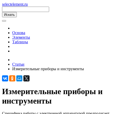
s
elect
e
lement.ru
Основа
Элементы
Таблицы
Статьи
Измерительные приборы и инструменты
Измерительные приборы и
инструменты
Специфика работы с электронной аппаратурой предполагает