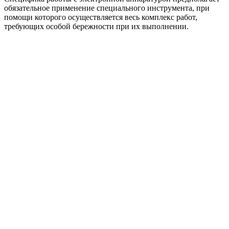
обязательное применение специального инструмента, при
помощи которого осуществляется весь комплекс работ,
требующих особой бережности при их выполнении.