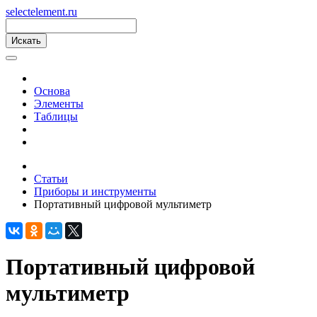
s
elect
e
lement.ru
Основа
Элементы
Таблицы
Статьи
Приборы и инструменты
Портативный цифровой мультиметр
Портативный цифровой
мультиметр