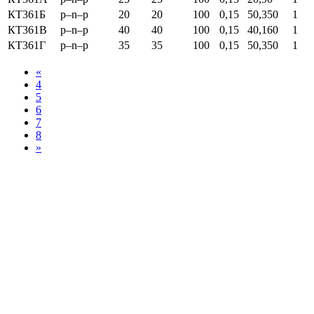
КТ361Б
p–n–p
20
20
100
0,15
50,350
1
КТ361В
p–n–p
40
40
100
0,15
40,160
1
КТ361Г
p–n–p
35
35
100
0,15
50,350
1
«
4
5
6
7
8
»