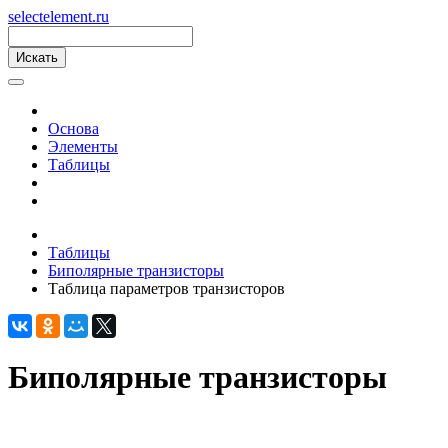
s
elect
e
lement.ru
Основа
Элементы
Таблицы
Таблицы
Биполярные транзисторы
Таблица параметров транзисторов
Биполярные транзисторы